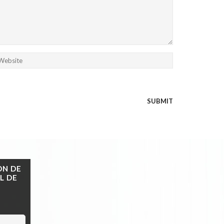
ON DE
L DE