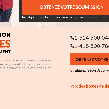
En cliquant sur le bouton, vous acceptez les
termes et co
1-514-500-04
1-418-800-78
OBTENEZ VOTRE
nir gratuitement une soumission
éménagement. De plus, sur notre
 sur la marché pour vos boîtes et
ou utilisez le bon de co
Prix des boîtes de