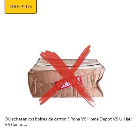
LIRE PLUS
Où acheter vos boîtes de carton ? Rona VS Home Depot VS U-Haul
VS Canac …