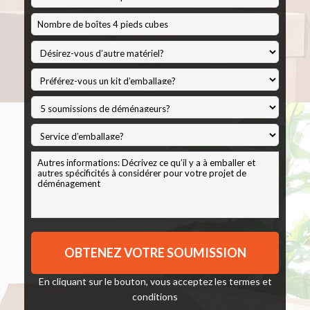
AAAA
En cliquant sur le bouton, vous acceptez les
termes et
conditions