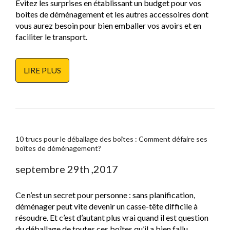
Évitez les surprises en établissant un budget pour vos
boites de déménagement et les autres accessoires dont
vous aurez besoin pour bien emballer vos avoirs et en
faciliter le transport.
LIRE PLUS
10 trucs pour le déballage des boîtes : Comment défaire ses
boîtes de déménagement?
septembre 29th ,2017
Ce n’est un secret pour personne : sans planification,
déménager peut vite devenir un casse-tête difficile à
résoudre. Et c’est d’autant plus vrai quand il est question
du déballage de toutes ces boîtes qu’il a bien fallu