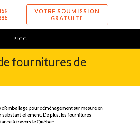
469
VOTRE SOUMISSION
888
GRATUITE
BLOG
de fournitures de
e
faits d’emballage pour déménagement sur mesure en
ubstantiellement. De plus, les fournitures
fiance à travers le Québec.