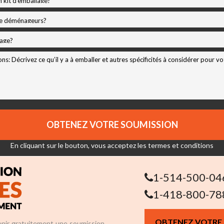
En cliquant sur le bouton, vous acceptez les
termes et conditions
1-514-500-04
1-418-800-78
OBTENEZ VOTRE
nir gratuitement une soumission