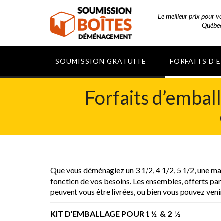
Le meilleur prix pour 
Québec
SOUMISSION GRATUITE
FORFAITS D’
Forfaits d’embal
Que vous déménagiez un 3 1/2, 4 1/2, 5 1/2, une ma
fonction de vos besoins. Les ensembles, offerts p
peuvent vous être livrées, ou bien vous pouvez veni
KIT D’EMBALLAGE POUR 1 ½ & 2 ½