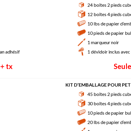
24 boîtes 2 pieds cub
12 boîtes 4 pieds cub
10 lbs de papier d’em
10 pieds de papier bul
1 marqueur noir
ban adhésif
1 dévidoir inclus avec
+ tx
Seule
KIT D’EMBALLAGE POUR PET
45 boîtes 2 pieds cub
30 boîtes 4 pieds cub
10 pieds de papier bul
20 lbs de papier d’em