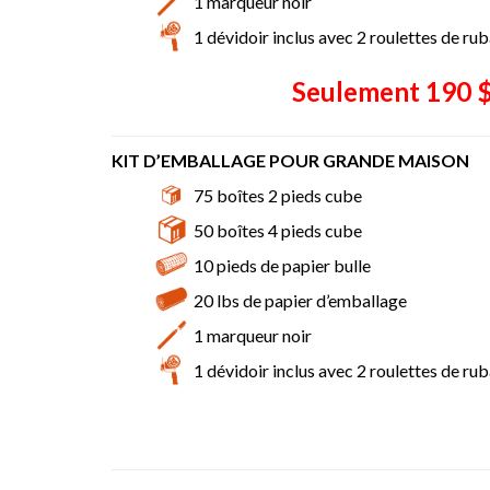
1 marqueur noir
1 dévidoir inclus avec 2 roulettes de ru
Seulement 190 $
KIT D’EMBALLAGE POUR GRANDE MAISON
75 boîtes 2 pieds cube
50 boîtes 4 pieds cube
10 pieds de papier bulle
20 lbs de papier d’emballage
1 marqueur noir
1 dévidoir inclus avec 2 roulettes de ru