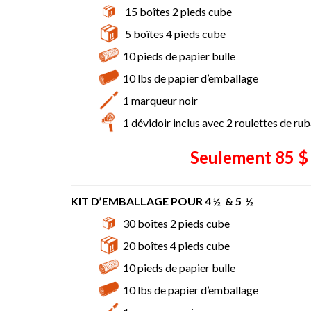
15 boîtes 2 pieds cube
5 boîtes 4 pieds cube
10 pieds de papier bulle
10 lbs de papier d’emballage
1 marqueur noir
1 dévidoir inclus avec 2 roulettes de ru
Seulement 85 $ 
KIT D’EMBALLAGE POUR 4 ½ & 5 ½
30 boîtes 2 pieds cube
20 boîtes 4 pieds cube
10 pieds de papier bulle
10 lbs de papier d’emballage