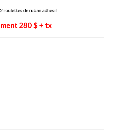
 2 roulettes de ruban adhésif
ment 280 $ + tx