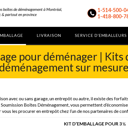
vos boîtes de déménagement à Montréal,
1-514-500-0
 & partout en province
1-418-800-7
EMBALLAGE
LIVRAISON
SERVICE D’EMBALLEURS
lage pour déménager | Kits 
déménagement sur mesur
ison avec ou sans garage, un entrepôt ou autre, il existe des for
ar Soumission Boîtes Déménagement, vous permettent d’économiser s
r vous les procurer en entrepôt chez l’un de nos partenaires de con
KIT D’EMBALLAGE POUR 3 ½