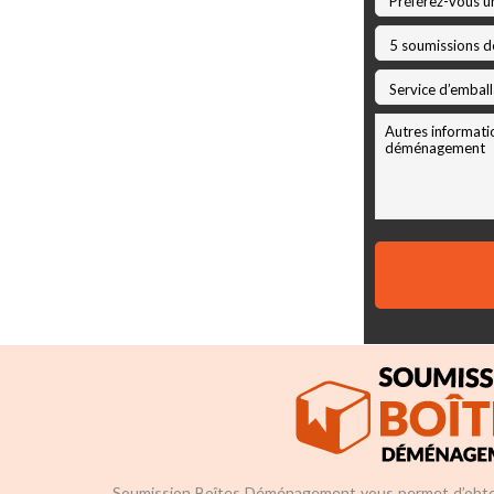
Soumission Boîtes Déménagement vous permet d’obte