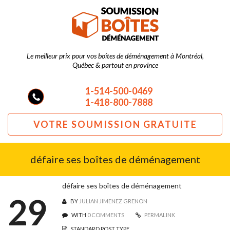
Le meilleur prix pour vos boîtes de déménagement à Montréal,
Québec & partout en province
1-514-500-0469
1-418-800-7888
VOTRE SOUMISSION GRATUITE
défaire ses boîtes de déménagement
défaire ses boîtes de déménagement
29
BY
JULIAN JIMENEZ GRENON
WITH
0 COMMENTS
PERMALINK
STANDARD POST TYPE