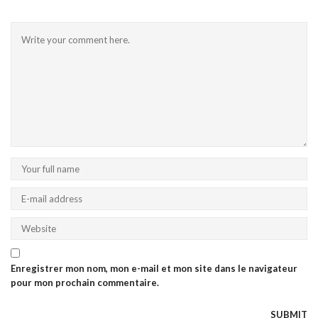
Enregistrer mon nom, mon e-mail et mon site dans le navigateur
pour mon prochain commentaire.