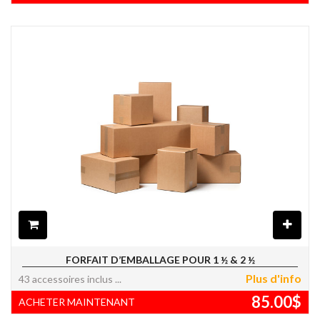
FORFAIT D’EMBALLAGE POUR 1 ½ & 2 ½
Plus d'info
43 accessoires inclus
85.00
$
ACHETER MAINTENANT