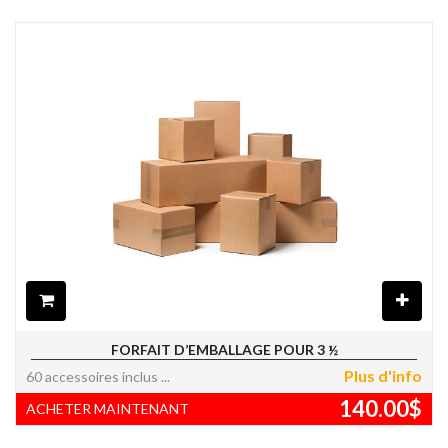
FORFAIT D’EMBALLAGE POUR 3 ½
Plus d'info
60 accessoires inclus
140.00
$
ACHETER MAINTENANT