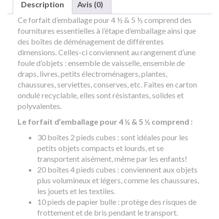
Description
Avis (0)
Ce forfait d’emballage pour 4 ½ & 5 ½ comprend des
fournitures essentielles à l’étape d’emballage ainsi que
des boîtes de déménagement de différentes
dimensions. Celles-ci conviennent au rangement d’une
foule d’objets : ensemble de vaisselle, ensemble de
draps, livres, petits électroménagers, plantes,
chaussures, serviettes, conserves, etc. Faites en carton
ondulé recyclable, elles sont résistantes, solides et
polyvalentes.
Le forfait d’emballage pour 4 ½ & 5 ½ comprend :
30 boîtes 2 pieds cubes : sont idéales pour les
petits objets compacts et lourds, et se
transportent aisément, même par les enfants!
20 boîtes 4 pieds cubes : conviennent aux objets
plus volumineux et légers, comme les chaussures,
les jouets et les textiles.
10 pieds de papier bulle : protège des risques de
frottement et de bris pendant le transport.