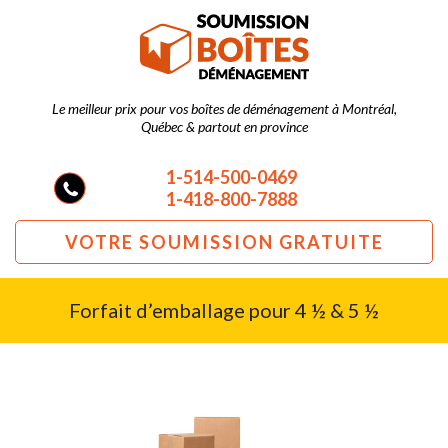
Le meilleur prix pour vos boîtes de déménagement à Montréal,
Québec & partout en province
1-514-500-0469
1-418-800-7888
VOTRE SOUMISSION GRATUITE
Forfait d’emballage pour 4 ½ & 5 ½