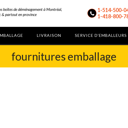
vos boîtes de déménagement à Montréal,
1-514-500-0
 & partout en province
1-418-800-7
EMBALLAGE
LIVRAISON
SERVICE D’EMBALLEURS
fournitures emballage