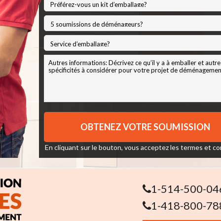
En cliquant sur le bouton, vous acceptez les
termes et co
1-514-500-04
1-418-800-78