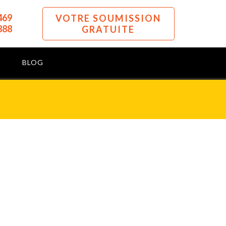
469
VOTRE SOUMISSION
888
GRATUITE
BLOG