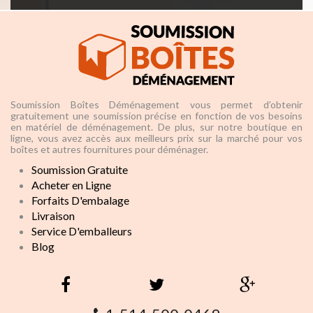
Soumission Boîtes Déménagement vous permet d’obtenir
gratuitement une soumission précise en fonction de vos besoins
en matériel de déménagement. De plus, sur notre boutique en
ligne, vous avez accès aux meilleurs prix sur la marché pour vos
boîtes et autres fournitures pour déménager.
Soumission Gratuite
Acheter en Ligne
Forfaits D'embalage
Livraison
Service D'emballeurs
Blog